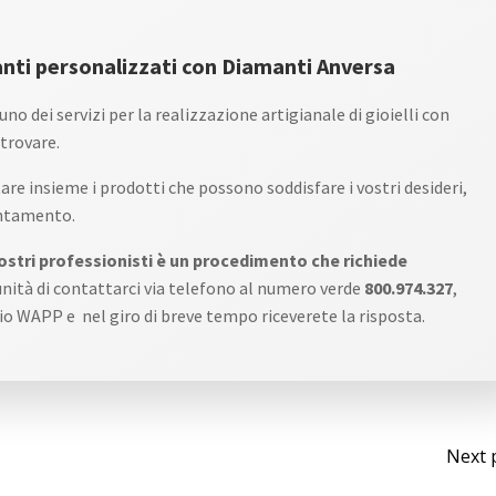
anti personalizzati con Diamanti Anversa
uno dei servizi per la realizzazione artigianale di gioielli con
 trovare.
tare insieme i prodotti che possono soddisfare i vostri desideri,
untamento.
nostri professionisti è un procedimento che richiede
unità di contattarci via telefono al numero verde
800.974.327
,
o WAPP e nel giro di breve tempo riceverete la risposta.
Po
Next 