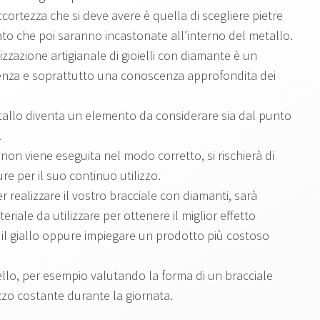
accortezza che si deve avere è quella di scegliere pietre
ato che poi saranno incastonate all’interno del metallo.
alizzazione artigianale di gioielli con diamante è un
enza e soprattutto una conoscenza approfondita dei
tallo diventa un elemento da considerare sia dal punto
.
e non viene eseguita nel modo corretto, si rischierà di
re per il suo continuo utilizzo.
er realizzare il vostro bracciale con diamanti, sarà
eriale da utilizzare per ottenere il miglior effetto
 il giallo oppure impiegare un prodotto più costoso
ello, per esempio valutando la forma di un bracciale
izzo costante durante la giornata.