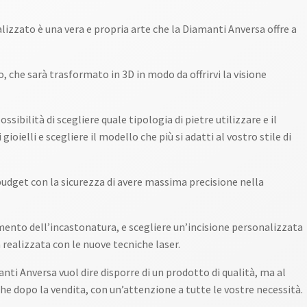
izzato è una vera e propria arte che la Diamanti Anversa offre a
, che sarà trasformato in 3D in modo da offrirvi la visione
ossibilità di scegliere quale tipologia di pietre utilizzare e il
ioielli e scegliere il modello che più si adatti al vostro stile di
budget con la sicurezza di avere massima precisione nella
mento dell’incastonatura, e scegliere un’incisione personalizzata
realizzata con le nuove tecniche laser.
ti Anversa vuol dire disporre di un prodotto di qualità, ma al
 dopo la vendita, con un’attenzione a tutte le vostre necessità.