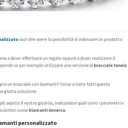
nalizzato
vuol dire avere la possibilità di indossare un prodotto
rova a dover effettuare un regalo oppure a dover realizzare il
n sapendo se per esempio utilizzare una versione di
bracciale tennis
ro un bracciale con diamanti? Forse vi siete fatti questa
a giusta soluzione.
iù adatto il vostro gioiello, indicandovi quali sono i parametri e
fessionisti come
Diamanti Anversa
.
iamanti personalizzato