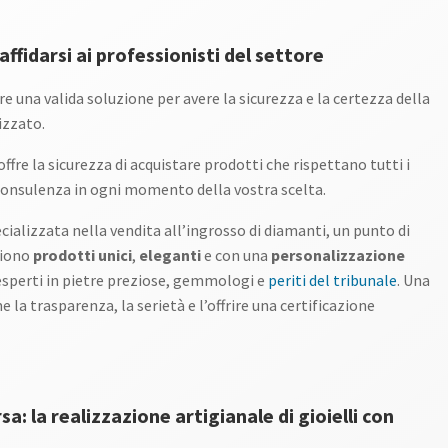
ffidarsi ai professionisti del settore
re una valida soluzione per avere la sicurezza e la certezza della
izzato.
ffre la sicurezza di acquistare prodotti che rispettano tutti i
 consulenza in ogni momento della vostra scelta.
ecializzata nella vendita all’ingrosso di diamanti, un punto di
liono
prodotti unici
,
eleganti
e con una
personalizzazione
 esperti in pietre preziose, gemmologi e
periti del tribunale
. Una
e la trasparenza, la serietà e l’offrire una certificazione
a: la realizzazione artigianale di gioielli con