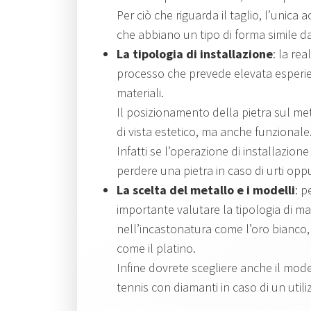
Per ciò che riguarda il taglio, l’unica 
che abbiano un tipo di forma simile d
La tipologia di installazione
: la re
processo che prevede elevata esperi
materiali.
Il posizionamento della pietra sul me
di vista estetico, ma anche funzionale
Infatti se l’operazione di installazion
perdere una pietra in caso di urti oppu
La scelta del metallo e i modelli
: p
importante valutare la tipologia di mat
nell’incastonatura come l’oro bianco,
come il platino.
Infine dovrete scegliere anche il mod
tennis con diamanti in caso di un util