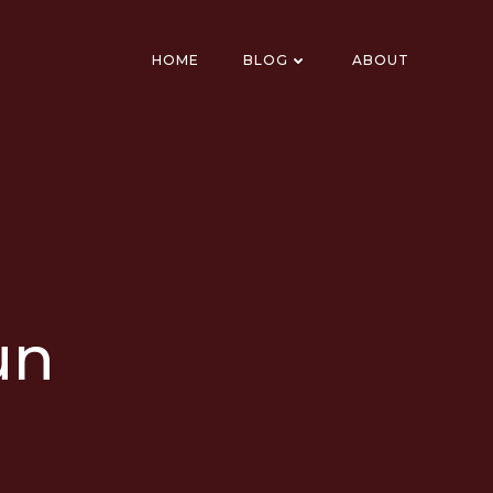
HOME
BLOG
ABOUT
un