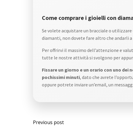
Come comprare i gioielli con diam
Se volete acquistare un bracciale o utilizzare 
diamanti, non dovete fare altro che andarli a
Per offrirvi il massimo dell’attenzione e valu
tutte le nostre attività si svolgono per app
Fissare un giorno e un orario con uno dei 
pochissimi minuti
, dato che avrete l’opport
oppure potrete inviare un’email, un messaggi
Post
Previous post