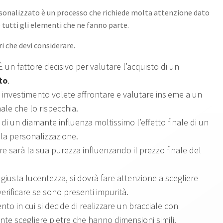
rsonalizzato è un processo che richiede molta attenzione dato
tutti gli elementi che ne fanno parte.
i che devi considerare.
 un fattore decisivo per valutare l’acquisto di un
to
.
e investimento volete affrontare e valutare insieme a un
nale che lo rispecchia.
 di un diamante influenza moltissimo l’effetto finale di un
ola personalizzazione.
 sarà la sua purezza influenzando il prezzo finale del
giusta lucentezza, si dovrà fare attenzione a scegliere
erificare se sono presenti impurità.
to in cui si decide di realizzare un bracciale con
nte scegliere pietre che hanno dimensioni simili.