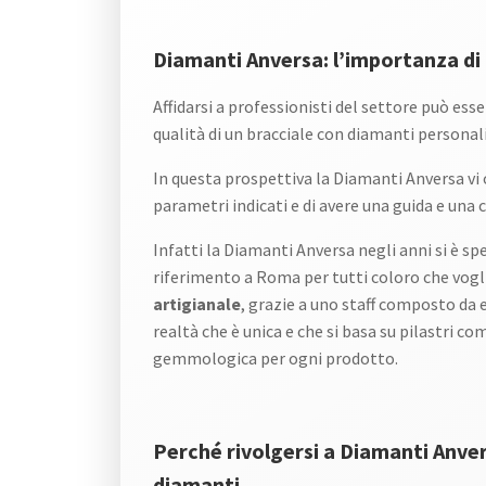
Diamanti Anversa: l’importanza di a
Affidarsi a professionisti del settore può esse
qualità di un bracciale con diamanti personal
In questa prospettiva la Diamanti Anversa vi o
parametri indicati e di avere una guida e una
Infatti la Diamanti Anversa negli anni si è sp
riferimento a Roma per tutti coloro che vog
artigianale
, grazie a uno staff composto da
realtà che è unica e che si basa su pilastri com
gemmologica per ogni prodotto.
Perché rivolgersi a Diamanti Anvers
diamanti