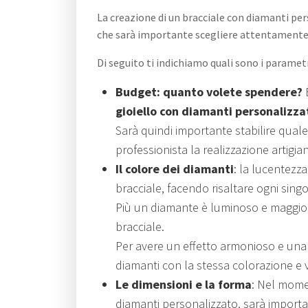
La creazione di un bracciale con diamanti pe
che sarà importante scegliere attentamente 
Di seguito ti indichiamo quali sono i parametr
Budget: quanto volete spendere?
È
gioiello con diamanti personalizza
Sarà quindi importante stabilire qual
professionista la realizzazione artigia
Il colore dei diamanti
: la lucentezza
bracciale, facendo risaltare ogni sing
Più un diamante è luminoso e maggiore
bracciale.
Per avere un effetto armonioso e una 
diamanti con la stessa colorazione e v
Le dimensioni e la forma
: Nel momen
diamanti personalizzato, sarà importa