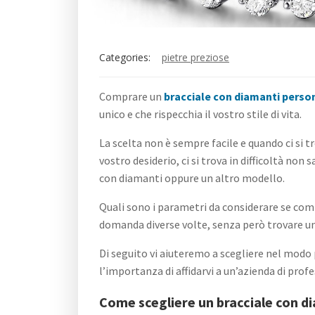
Categories:
pietre preziose
Comprare un
bracciale con diamanti perso
unico e che rispecchia il vostro stile di vita.
La scelta non è sempre facile e quando ci si t
vostro desiderio, ci si trova in difficoltà no
con diamanti oppure un altro modello.
Quali sono i parametri da considerare se comp
domanda diverse volte, senza però trovare un
Di seguito vi aiuteremo a scegliere nel modo p
l’importanza di affidarvi a un’azienda di pro
Come scegliere un bracciale con d