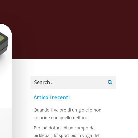
Search
for:
Articoli recenti
Quando il valore di un gioiello non
coincide con quello dell’oro
Perchè dotarsi di un campo da
pickleball, lo sport più in voga del