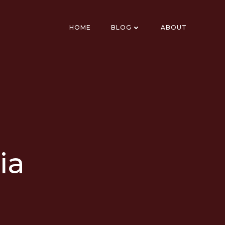
HOME
BLOG
ABOUT
ia